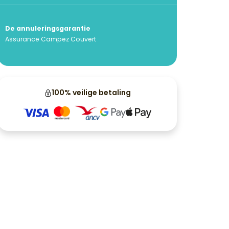
De annuleringsgarantie
Assurance Campez Couvert
100% veilige betaling