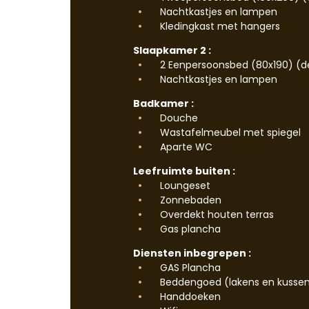
Nachtkastjes en lampen
Kledingkast met hangers
Slaapkamer 2 :
2 Eenpersoonsbed (80x190) (d
Nachtkastjes en lampen
Badkamer :
Douche
Wastafelmeubel met spiegel
Aparte WC
Leefruimte buiten :
Loungeset
Zonnebaden
Overdekt houten terras
Gas plancha
Diensten inbegrepen :
GAS Plancha
Beddengoed (lakens en kussen
Handdoeken