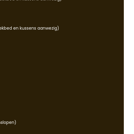
ekbed en kussens aanwezig)
slopen)