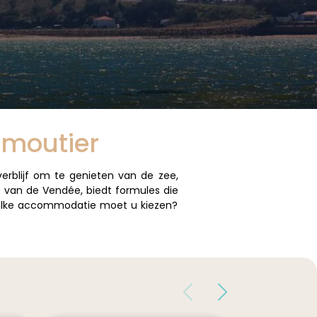
rmoutier
erblijf om te genieten van de zee,
 van de Vendée, biedt formules die
 Welke accommodatie moet u kiezen?