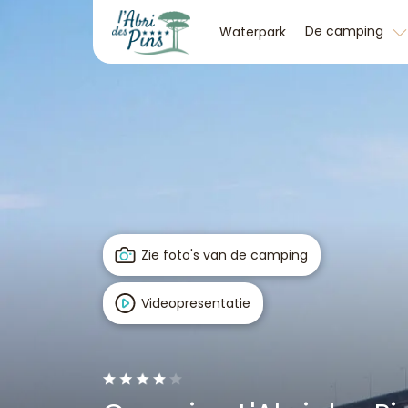
De camping
Waterpark
Zie foto's van de camping
Videopresentatie