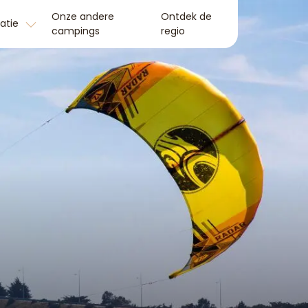
Onze andere
Ontdek de
matie
campings
regio