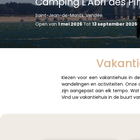
Camping L'Abri des Pi
Saint-Jean-de-Monts, Vendée
Open van
1 mei 2026
Tot
13 september 2026
Vakanti
Kiezen voor een vakantiehuis in d
wandelingen en activiteiten. Onze
zijn aangepast aan elk tempo. Wat
Vind uw vakantiehuis in de buurt va