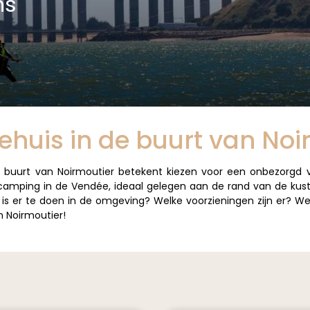
ns
ehuis in de buurt van Noi
e buurt van Noirmoutier betekent kiezen voor een onbezorgd v
 camping in de Vendée, ideaal gelegen aan de rand van de kust
 is er te doen in de omgeving? Welke voorzieningen zijn er?
n Noirmoutier!