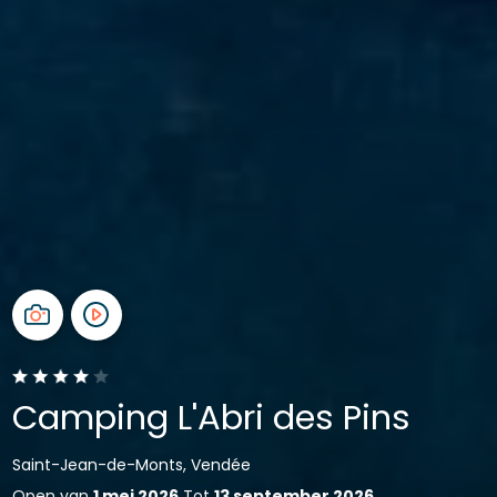
Camping L'Abri des Pins
Saint-Jean-de-Monts, Vendée
Open van
1 mei 2026
Tot
13 september 2026