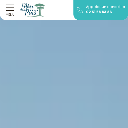
Appeler un conseiller
02 51 58 83 86
MENU