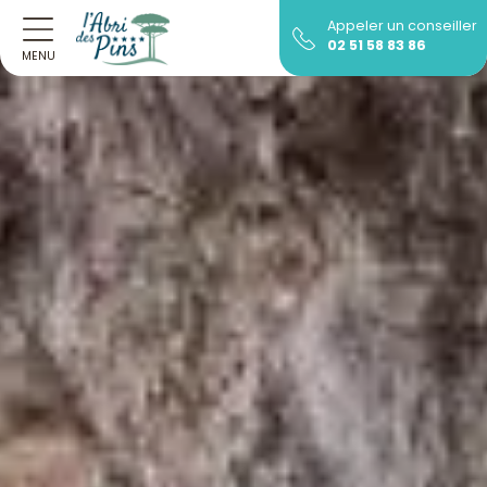
Appeler un conseiller
02 51 58 83 86
MENU