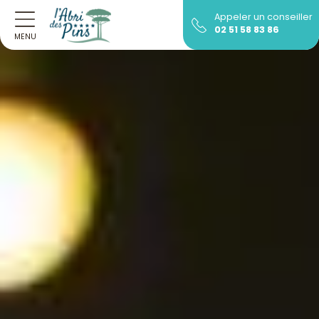
Appeler un conseiller
02 51 58 83 86
MENU