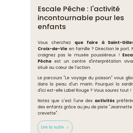
Escale Pêche : l'activité
incontournable pour les
enfants
Vous cherchez
que faire à Saint-Gille
Croix-de-Vie
en famille ? Direction le port. 
craignez pas le musée poussiéreux !
Esca
Pêche
est un centre d'interprétation viva
situé au cœur de l'action.
Le parcours "Le voyage du poisson" vous glis
dans la peau d'un marin. Pourquoi la sardi
d'ici est-elle Label Rouge ? Vous saurez tout !
Notez que c'est l'une des
activités
préféré
des enfants grâce au jeu de piste "Jeannette 
crevette".
Lire la suite