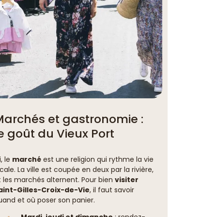
Marchés et gastronomie :
e goût du Vieux Port
i, le
marché
est une religion qui rythme la vie
ocale. La ville est coupée en deux par la rivière,
t les marchés alternent. Pour bien
visiter
aint-Gilles-Croix-de-Vie
, il faut savoir
uand et où poser son panier.
Mardi, jeudi et dimanche
: rendez-