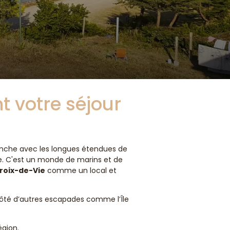
t votre séjour
nche avec les longues étendues de
que. C'est un monde de marins et de
Croix-de-Vie
comme un local et
 côté d’autres escapades comme l’Île
égion.