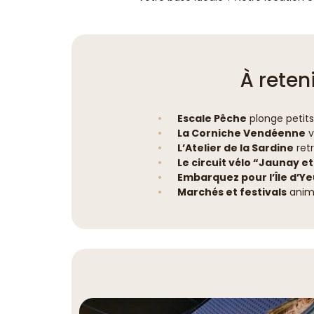
À reten
Escale Pêche
plonge petits
La Corniche Vendéenne
v
L’Atelier de la Sardine
retr
Le circuit vélo “Jaunay et
Embarquez pour l’Île d’Ye
Marchés et festivals
anime