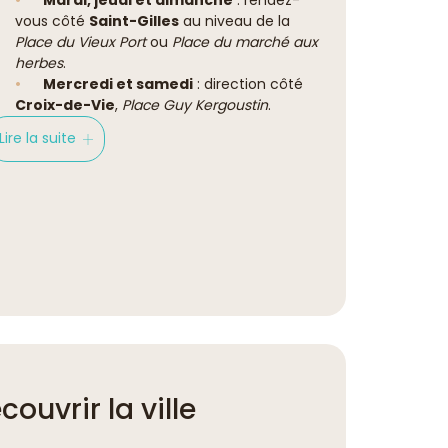
vous côté
Saint-Gilles
au niveau de la
Place du Vieux Port
ou
Place du marché aux
herbes
.
Mercredi et samedi
: direction côté
Croix-de-Vie
,
Place Guy Kergoustin
.
Lire la suite
ouvrir la ville