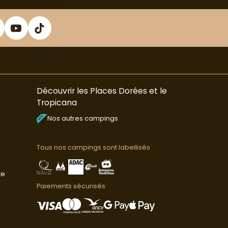
Découvrir les Places Dorées et le
Tropicana
Nos autres campings
Tous nos campings sont labellisés
te
Paiements sécurisés