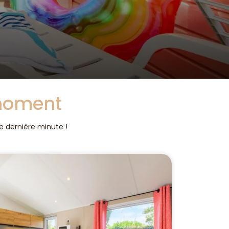
 moment
de dernière minute !