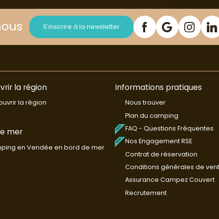
nous
S'inscrire à la newsletter
rir la région
Informations pratiques
uvrir la région
Nous trouver
Plan du camping
FAQ - Questions Fréquentes
de mer
Nos Engagement RSE
ping en Vendée en bord de mer
Contrat de réservation
Conditions générales de ven
Assurance Campez Couvert
Recrutement