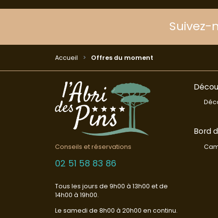
Suivez-
Accueil
Offres du moment
Découv
Déco
Bord 
Cam
Conseils et réservations
02 51 58 83 86
Tous les jours de 9h00 à 13h00 et de
14h00 à 19h00.
Le samedi de 8h00 à 20h00 en continu.