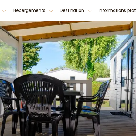
Hébergements
Destination
Informations pra