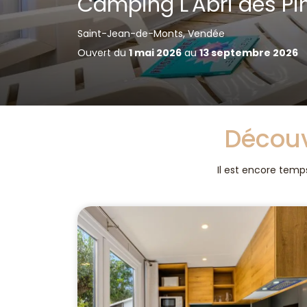
Camping L'Abri des Pi
Saint-Jean-de-Monts, Vendée
Ouvert du
1 mai 2026
au
13 septembre 2026
Découv
Il est encore temps