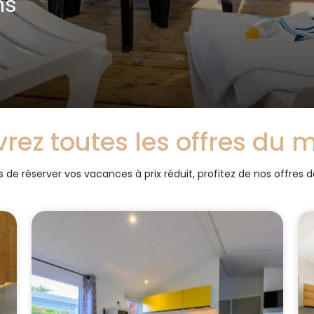
ns
rez toutes les offres du
 de réserver vos vacances à prix réduit, profitez de nos offres 