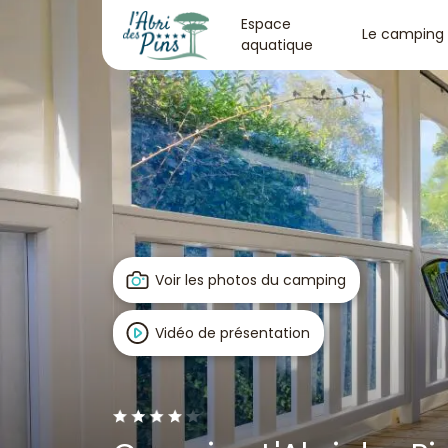
Espace
Le camping
aquatique
Voir les photos du camping
Vidéo de présentation