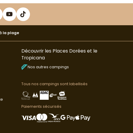
 la plage
Découvrir les Places Dorées et le
Tropicana
Nos autres campings
Tous nos campings sont labellisés
te
Paiements sécurisés