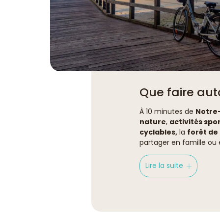
Que faire au
À 10 minutes de
Notre
nature
,
activités spo
cyclables,
la
forêt de
partager en famille ou 
Lire la suite