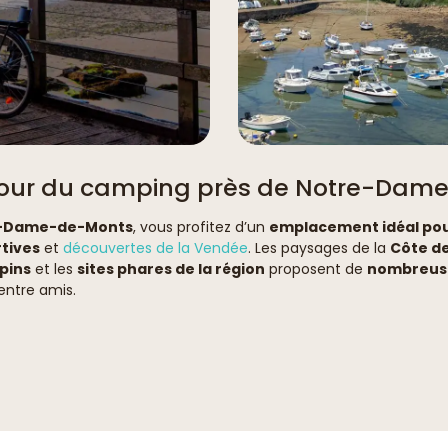
tour du camping près de Notre-Dam
-Dame-de-Monts
, vous profitez d’un
emplacement idéal pou
rtives
et
découvertes de la Vendée
. Les paysages de la
Côte d
 pins
et les
sites phares de la région
proposent de
nombreuse
entre amis.