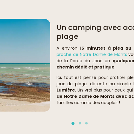
Un camping avec accè
plage
À environ
15 minutes à pied du
proche de Notre Dame de Monts
vo
de la Parée du Jonc en
quelques
chemin dédié et pratique
.
Ici, tout est pensé pour profiter p
jeux de plage, détente ou simple
Lumière
. Un vrai plus pour ceux q
de Notre Dame de Monts avec acc
familles comme des couples !