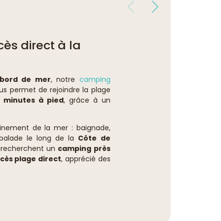
s direct à la
 bord de mer
, notre
camping
us permet de rejoindre la plage
 minutes à pied
, grâce à un
leinement de la mer : baignade,
 balade le long de la
Côte de
ui recherchent un
camping près
ès plage direct
, apprécié des