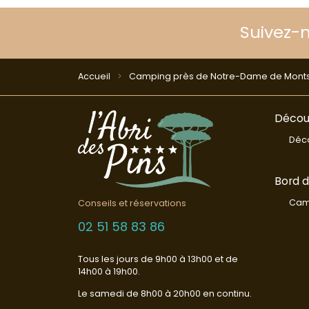
Suivez-
Accueil
Camping près de Notre-Dame de Mont
Découv
Déco
Bord 
Cam
Conseils et réservations
02 51 58 83 86
Tous les jours de 9h00 à 13h00 et de
14h00 à 19h00.
Le samedi de 8h00 à 20h00 en continu.