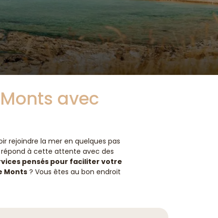
Monts avec
loir rejoindre la mer en quelques pas
s
répond à cette attente avec des
vices pensés pour faciliter votre
e Monts
? Vous êtes au bon endroit