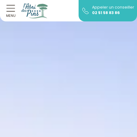
Appeler un conseiller
02 51 58 83 86
MENU